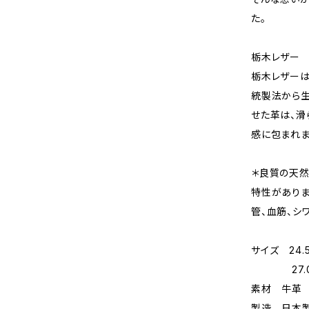
た。
栃木レザー
栃木レザー
統製法から生
せた革は、滑
感に包まれま
＊良質の天然
特性がありま
管、血筋、シ
サイズ 24.
27.0フリー
素材 牛革
製造 日本