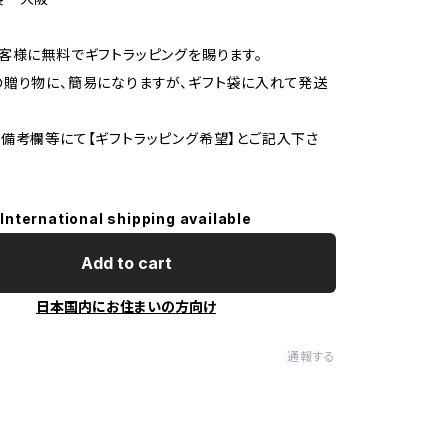
客様に無料でギフトラッピングを賜ります。
贈り物に、簡易になりますが、ギフト袋に入れて発送
備考欄等にて【ギフトラッピング希望】とご記入下さ
International shipping available
Add to cart
日本国内にお住まいの方向け
通報する