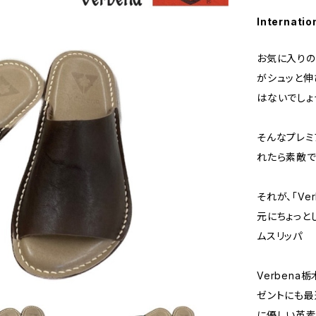
Internatio
お気に入りの
がシュッと伸
はないでしょ
そんなプレミ
れたら素敵で
それが、「Ve
元にちょっと
ムスリッパ
Verben
ゼントにも最
に優しい革素