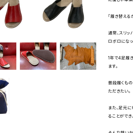
「履き替える
通常、スリッ
ロボロになっ
1年で4足履
ます。
普段履くもの
ただきたい。
また、足元に
ることができ
そんな想いか