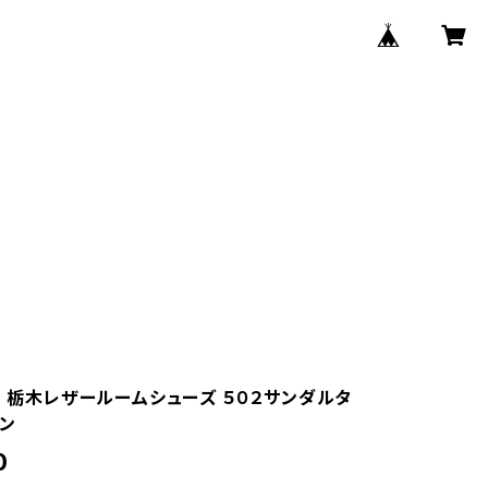
na 栃木レザールームシューズ ５０２サンダルタ
ウン
0