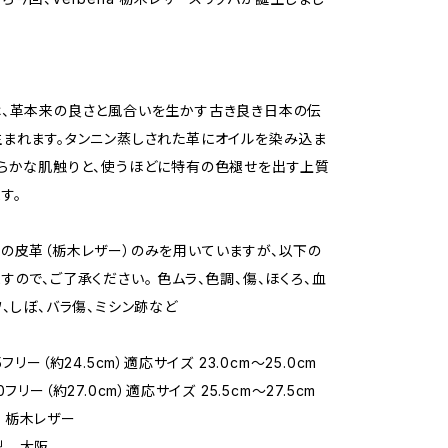
は、革本来の良さと風合いを生かす古き良き日本の伝
まれます。タンニン蒸しされた革にオイルを染み込ま
らかな肌触りと、使うほどに特有の色褪せを出す上質
す。
の皮革（栃木レザー）のみを用いていますが、以下の
すので、ご了承ください。 色ムラ、色調、傷、ほくろ、血
ワ、しぼ、バラ傷、ミシン跡など
5フリー（約24.5cm）適応サイズ 23.0cm〜25.0cm
（約27.0cm）適応サイズ 25.5cm〜27.5cm
 栃木レザー
製 大阪