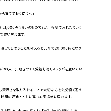
から育てて長く使うへ」
パは1,000円ぐらいのもので3か月程度で汚れたり、ボ
て買い替えます。
き潰してしまうことを考えると、5年で20,000円となり
だからこそ、履きやすく愛着も湧くスリッパを履いてい
も贅沢さを取り入れることで大切な方を気分良く迎え
、時間の経過とともに高まる高揚感に浸れます。
ら今回、Verbena 栃木レザースリッパが誕生しまし