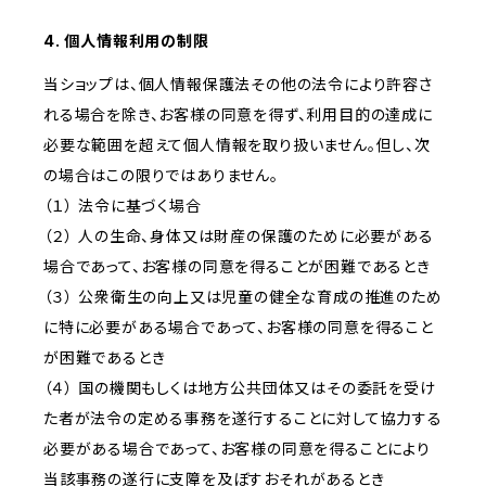
4. 個人情報利用の制限
当ショップは、個人情報保護法その他の法令により許容さ
れる場合を除き、お客様の同意を得ず、利用目的の達成に
必要な範囲を超えて個人情報を取り扱いません。但し、次
の場合はこの限りではありません。
（１） 法令に基づく場合
（２） 人の生命、身体又は財産の保護のために必要がある
場合であって、お客様の同意を得ることが困難であるとき
（３） 公衆衛生の向上又は児童の健全な育成の推進のため
に特に必要がある場合であって、お客様の同意を得ること
が困難であるとき
（４） 国の機関もしくは地方公共団体又はその委託を受け
た者が法令の定める事務を遂行することに対して協力する
必要がある場合であって、お客様の同意を得ることにより
当該事務の遂行に支障を及ぼすおそれがあるとき