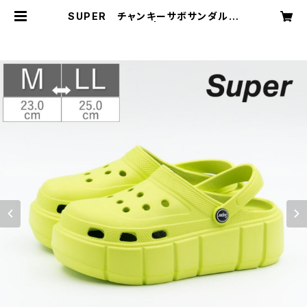
SUPER チャンキーサボサンダル
19966 | tokoh