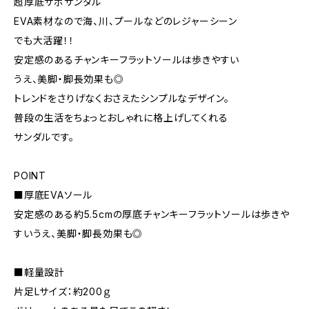
超厚底サボサンダル
EVA素材なので海、川、プールなどのレジャーシーン
でも大活躍！！
安定感のあるチャンキーフラットソールは歩きやすい
うえ、美脚・脚長効果も◎
トレンドをさりげなくおさえたシンプルなデザイン。
普段の生活をちょっとおしゃれに格上げしてくれる
サンダルです。
POINT
■厚底EVAソール
安定感のある約5.5cmの厚底チャンキーフラットソールは歩きや
すいうえ、美脚・脚長効果も◎
■軽量設計
片足Lサイズ：約200ｇ