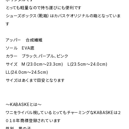
とっても軽量なので持ち運びにも便利です
シューズボックス（靴箱）はカバスケオリジナルの箱となっていま
す
アッパー 合成繊維
ソール EVA底
カラー ブラック、パープル、ピンク
サイズ M（23.0cm～23.3cm) L(23.5cm～24.0cm)
LL(24.0cm～24.5cm)
サイズはあくまで目安となります
～KABASKEとは～
ワニをライバル視しているとってもチャーミングなKABASKEは２
０１８年商標登録されています
性別 男の子