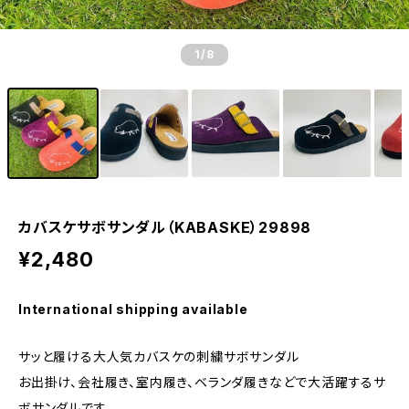
1
/8
カバスケサボサンダル（KABASKE）29898
¥2,480
International shipping available
サッと履ける大人気カバスケの刺繍サボサンダル
お出掛け、会社履き、室内履き、ベランダ履きなどで大活躍するサ
ボサンダルです